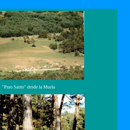
"Prao Santo" desde la Muela