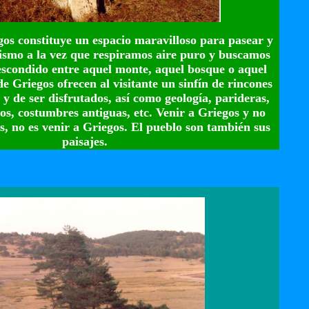
os constituye un espacio maravilloso para pasear y
rismo a la vez que respiramos aire puro y buscamos
 escondido entre aquel monte, aquel bosque o aquel
de Griegos ofrecen al visitante un sinfín de rincones
y de ser disfrutados, así como geología, parideras,
os, costumbres antiguas, etc. Venir a Griegos y no
es, no es venir a Griegos. El pueblo son también sus
paisajes.