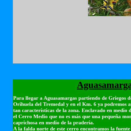
Aguasamarg
Para llegar a Aguasamargas partiendo de Griegos de
Orihuela del Tremedal y en el Km. 6 ya podremos ap
tan características de la zona. Enclavado en medio 
el Cerro Medio que no es más que una pequeña mon
caprichosa en medio de la pradería.
A la falda norte de este cerro encontramos la fuente