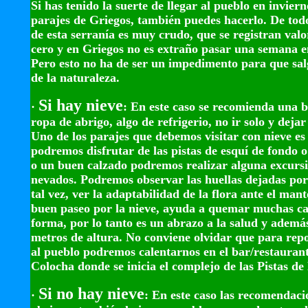
Si has tenido la suerte de llegar al pueblo en inviern
parajes de Griegos, también puedes hacerlo. De todo
de esta serranía es muy crudo, que se registran val
cero y en Griegos no es extraño pasar una semana en
Pero esto no ha de ser un impedimento para que sal
de la naturaleza.
Si hay nieve
·
: En este caso se recomienda una b
ropa de abrigo, algo de refrigerio, no ir solo y dejar
Uno de los parajes que debemos visitar con nieve es
podremos disfrutar de las pistas de esquí de fondo 
o un buen calzado podremos realizar alguna excursi
nevados. Podremos observar las huellas dejadas por 
tal vez, ver la adaptabilidad de la flora ante el man
buen paseo por la nieve, ayuda a quemar muchas ca
forma, por lo tanto es un abrazo a la salud y ademá
metros de altura. No conviene olvidar que para repo
al pueblo podremos calentarnos en el bar/restauran
Colocha donde se inicia el complejo de las Pistas d
Si no hay nieve
·
: En este caso las recomendaci