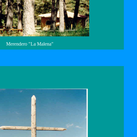
Merendero "La Malena"