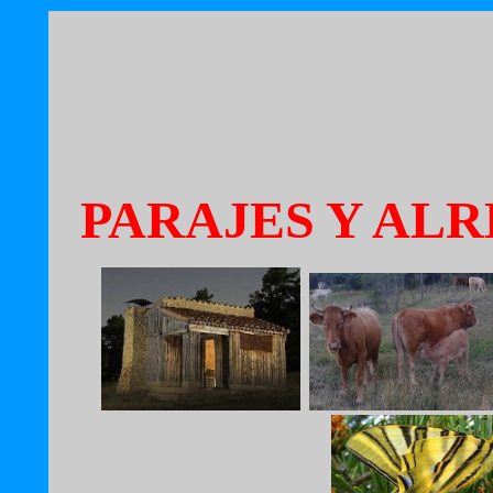
PARAJES Y AL
..